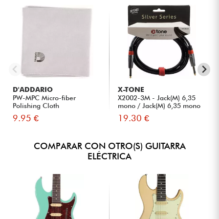
D'ADDARIO
X-TONE
PW-MPC Micro-fiber
X2002-3M - Jack(M) 6,35
Polishing Cloth
mono / Jack(M) 6,35 mono
S...
9.95 €
19.30 €
COMPARAR CON OTRO(S) GUITARRA
ELÉCTRICA