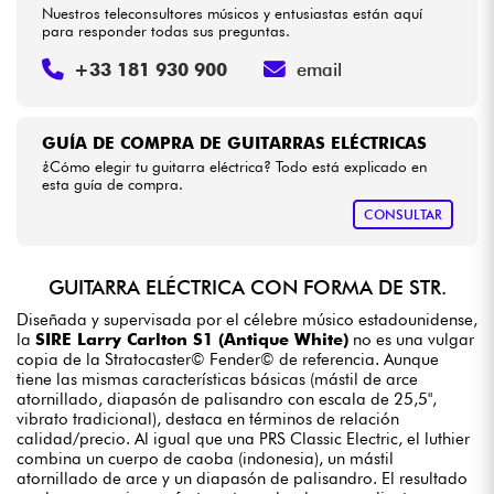
Nuestros teleconsultores músicos y entusiastas están aquí
para responder todas sus preguntas.
+33 181 930 900
email
GUÍA DE COMPRA DE GUITARRAS ELÉCTRICAS
¿Cómo elegir tu guitarra eléctrica? Todo está explicado en
esta guía de compra.
CONSULTAR
GUITARRA ELÉCTRICA CON FORMA DE STR.
Diseñada y supervisada por el célebre músico estadounidense,
la
SIRE Larry Carlton S1 (Antique White)
no es una vulgar
copia de la Stratocaster© Fender© de referencia. Aunque
tiene las mismas características básicas (mástil de arce
atornillado, diapasón de palisandro con escala de 25,5",
vibrato tradicional), destaca en términos de relación
calidad/precio. Al igual que una PRS Classic Electric, el luthier
combina un cuerpo de caoba (indonesia), un mástil
atornillado de arce y un diapasón de palisandro. El resultado