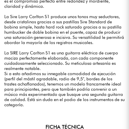
es el compromiso perfecto entre redondez y mordiente,
claridad y dinámica.
La Sire Larry Carlton S1 produce unos tonos muy seductores,
desde cristalinos gracias a sus pastillas Sire Standard de
bobina simple, hasta hard rock saturado gracias a su pastilla
humbucker de doble bobina en el puente, capaz de producir
una saturación generosa e incisiva. Su versatilidad le permitirá
abordar la mayoría de los registros musicales.
La SIRE Larry Carlton S1 es una guitarra eléctrica de cuerpo
macizo perfectamente elaborada, con cada componente
cuidadosamente seleccionado. Su meticulosa artesanía es
realmente notable.
Si a esto añadimos su innegable comodidad de ejecución
(perfil del mástil agradable, radio de 9,5", bordes de los
trastes achaflanados), tenemos un modelo francamente ideal
para principiantes, pero que también podría convenir a un
músico más experimentado que busque una segunda guitarra
de calidad. Está sin duda en el podio de los instrumentos de su
categoría.
FICHA TÉCNICA