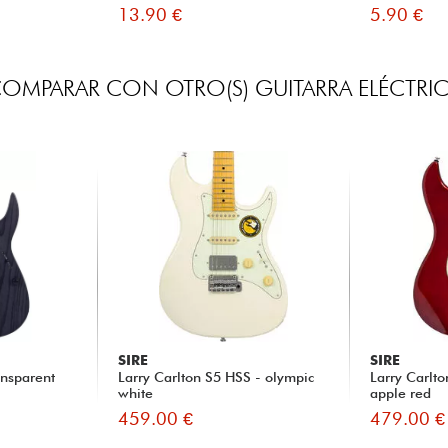
13.90 €
5.90 €
OMPARAR CON OTRO(S) GUITARRA ELÉCTRI
SIRE
SIRE
ansparent
Larry Carlton S5 HSS - olympic
Larry Carlt
white
apple red
459.00 €
479.00 €