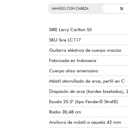
SI
MANGO CON CABEZA
SIRE Larry Carlton S5
SKU Sire LC117
Guitarra eléctrica de cuerpo macizo
Fabricada en Indonesia
Cuerpo aliso americano
Mástil atornillado de arce, perfil en C
Diapasón de arce (bordes biselados),
Escala 25.5" (tipo Fender© Strat©)
Radio 30,48 cm
Anchura de mástil a cejuela 42 mm