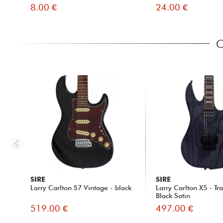
8.00 €
24.00 €
C
SIRE
SIRE
Larry Carlton S7 Vintage - black
Larry Carlton X5 - Tr
Black Satin
519.00 €
497.00 €