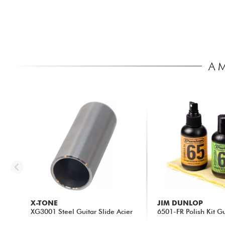
A 
X-TONE
JIM DUNLOP
XG3001 Steel Guitar Slide Acier
6501-FR Polish Kit Gu