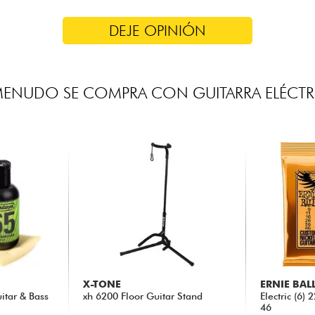
DEJE OPINIÓN
MENUDO SE COMPRA CON GUITARRA ELÉCTR
X-TONE
ERNIE BAL
itar & Bass
xh 6200 Floor Guitar Stand
Electric (6)
46