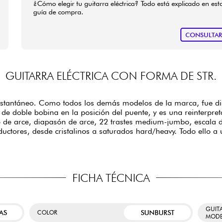
¿Cómo elegir tu guitarra eléctrica? Todo está explicado en est
guía de compra.
CONSULTA
GUITARRA ELÉCTRICA CON FORMA DE STR.
 instantáneo. Como todos los demás modelos de la marca, fue 
 de doble bobina en la posición del puente, y es una reinterpre
o de arce, diapasón de arce, 22 trastes medium-jumbo, escala de 
ctores, desde cristalinos a saturados hard/heavy. Todo ello a 
FICHA TÉCNICA
GUIT
AS
SUNBURST
COLOR
MODE