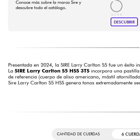
Conoce más sobre la marca Sire y
descubre todo el catálogo.
DESCUBRIR
Presentada en 2024, la SIRE Larry Carlton S5 fue un éxito
La
SIRE Larry Carlton S5 HSS 3TS
incorpora una pastilla
de referencia (cuerpo de aliso americano, mástil atornillad
Sire Larry Carlton S5 HSS genera tonos extremadamente sedu
6 CUERD
CANTIDAD DE CUERDAS