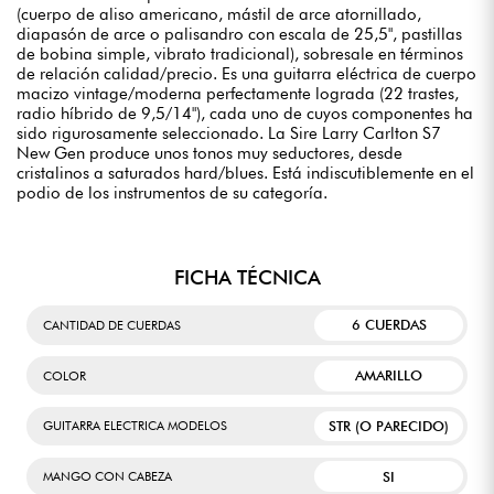
(cuerpo de aliso americano, mástil de arce atornillado,
diapasón de arce o palisandro con escala de 25,5", pastillas
de bobina simple, vibrato tradicional), sobresale en términos
de relación calidad/precio. Es una guitarra eléctrica de cuerpo
macizo vintage/moderna perfectamente lograda (22 trastes,
radio híbrido de 9,5/14"), cada uno de cuyos componentes ha
sido rigurosamente seleccionado. La Sire Larry Carlton S7
New Gen produce unos tonos muy seductores, desde
cristalinos a saturados hard/blues. Está indiscutiblemente en el
podio de los instrumentos de su categoría.
FICHA TÉCNICA
6 CUERDAS
CANTIDAD DE CUERDAS
AMARILLO
COLOR
STR (O PARECIDO)
GUITARRA ELECTRICA MODELOS
SI
MANGO CON CABEZA