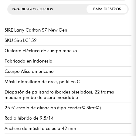
PARA DIESTROS
PARA DIESTROS / ZURDOS
SIRE Larry Carlton S7 New Gen
SKU Sire LC152
Guitarra eléctrica de cuerpo macizo
Fabricada en Indonesia
Cuerpo Aliso americano
Mástil atornillado de arce, perfil en C
Diapasón de palisandro (bordes biselados), 22 trastes
medium-jumbo de acero inoxidable
25.5" escala de afinación (tipo Fender© Strat©)
Radio híbrido de 9,5/14
Anchura de mástil a cejuela 42 mm