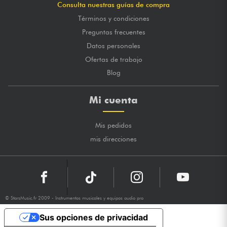
Consulta nuestras guías de compra
Términos y condiciones
Preguntas frecuentes
Datos personales
Ofertas de trabajo
Blog
Mi cuenta
Mis pedidos
mis direcciones
© StarsMusic.fr 2009 - Instrumentos musicales y equipos audio pro
Sus opciones de privacidad