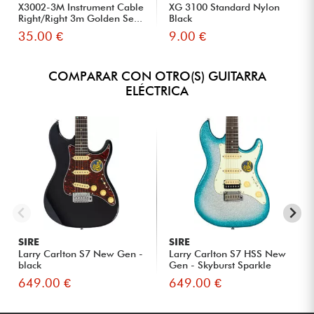
X3002-3M Instrument Cable
XG 3100 Standard Nylon
Right/Right 3m Golden Se...
Black
35.00 €
9.00 €
COMPARAR CON OTRO(S) GUITARRA
ELÉCTRICA
SIRE
SIRE
Larry Carlton S7 New Gen -
Larry Carlton S7 HSS New
black
Gen - Skyburst Sparkle
649.00 €
649.00 €