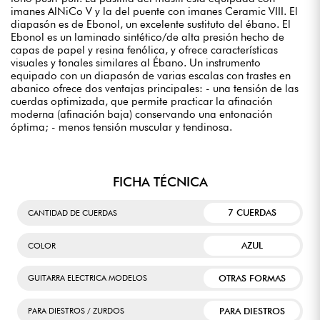
imanes AlNiCo V y la del puente con imanes Ceramic VIII. El
diapasón es de Ebonol, un excelente sustituto del ébano. El
Ebonol es un laminado sintético/de alta presión hecho de
capas de papel y resina fenólica, y ofrece características
visuales y tonales similares al Ébano. Un instrumento
equipado con un diapasón de varias escalas con trastes en
abanico ofrece dos ventajas principales: - una tensión de las
cuerdas optimizada, que permite practicar la afinación
moderna (afinación baja) conservando una entonación
óptima; - menos tensión muscular y tendinosa.
FICHA TÉCNICA
7 CUERDAS
CANTIDAD DE CUERDAS
AZUL
COLOR
OTRAS FORMAS
GUITARRA ELECTRICA MODELOS
PARA DIESTROS
PARA DIESTROS / ZURDOS