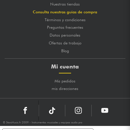
Nuestras tiendas
Consulta nuestras guías de compra
Términos y condiciones
Preguntas frecuentes
Datos personales
Ofertas de trabajo
Blog
Mi cuenta
Mis pedidos
mis direcciones
© StarsMusic.fr 2009 - Instrumentos musicales y equipos audio pro