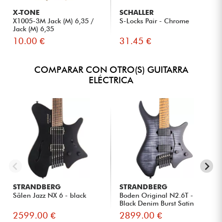
X-TONE
SCHALLER
X1005-3M Jack (M) 6,35 /
S-Locks Pair - Chrome
Jack (M) 6,35
10.00 €
31.45 €
COMPARAR CON OTRO(S) GUITARRA
ELÉCTRICA
STRANDBERG
STRANDBERG
Sälen Jazz NX 6 - black
Boden Original N2.6T -
Black Denim Burst Satin
2599.00 €
2899.00 €