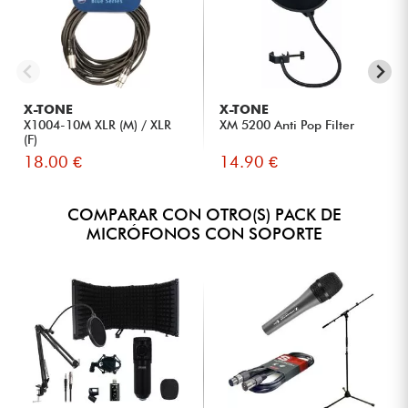
X-TONE
X-TONE
X1004-10M XLR (M) / XLR
XM 5200 Anti Pop Filter
(F)
18.00 €
14.90 €
COMPARAR CON OTRO(S) PACK DE
MICRÓFONOS CON SOPORTE