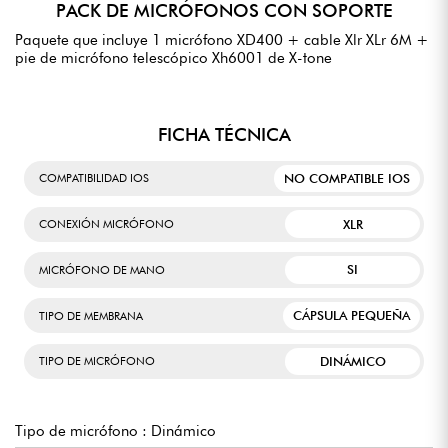
PACK DE MICRÓFONOS CON SOPORTE
Paquete que incluye 1 micrófono XD400 + cable Xlr XLr 6M +
pie de micrófono telescópico Xh6001 de X-tone
FICHA TÉCNICA
NO COMPATIBLE IOS
COMPATIBILIDAD IOS
XLR
CONEXIÓN MICRÓFONO
SI
MICRÓFONO DE MANO
CÁPSULA PEQUEÑA
TIPO DE MEMBRANA
DINÁMICO
TIPO DE MICRÓFONO
Tipo de micrófono : Dinámico