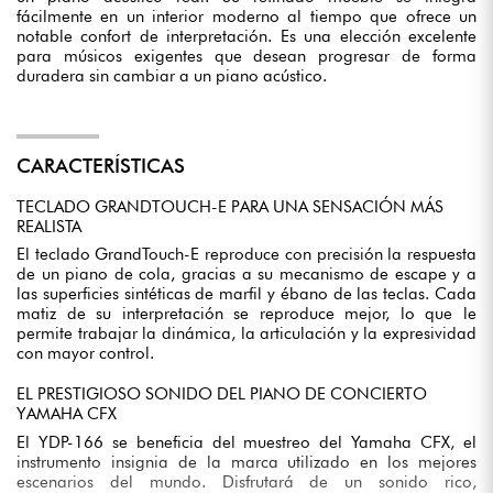
fácilmente en un interior moderno al tiempo que ofrece un
notable confort de interpretación. Es una elección excelente
para músicos exigentes que desean progresar de forma
duradera sin cambiar a un piano acústico.
CARACTERÍSTICAS
TECLADO GRANDTOUCH-E PARA UNA SENSACIÓN MÁS
REALISTA
El teclado GrandTouch-E reproduce con precisión la respuesta
de un piano de cola, gracias a su mecanismo de escape y a
las superficies sintéticas de marfil y ébano de las teclas. Cada
matiz de su interpretación se reproduce mejor, lo que le
permite trabajar la dinámica, la articulación y la expresividad
con mayor control.
EL PRESTIGIOSO SONIDO DEL PIANO DE CONCIERTO
YAMAHA CFX
El YDP-166 se beneficia del muestreo del Yamaha CFX, el
instrumento insignia de la marca utilizado en los mejores
escenarios del mundo. Disfrutará de un sonido rico,