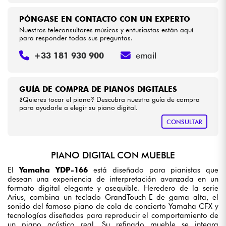
PÓNGASE EN CONTACTO CON UN EXPERTO
Nuestros teleconsultores músicos y entusiastas están aquí
para responder todas sus preguntas.
+33 181 930 900
email
GUÍA DE COMPRA DE PIANOS DIGITALES
¿Quieres tocar el piano? Descubra nuestra guía de compra
para ayudarle a elegir su piano digital.
CONSULTAR
PIANO DIGITAL CON MUEBLE
El
Yamaha YDP-166
está diseñado para pianistas que
desean una experiencia de interpretación avanzada en un
formato digital elegante y asequible. Heredero de la serie
Arius, combina un teclado GrandTouch-E de gama alta, el
sonido del famoso piano de cola de concierto Yamaha CFX y
tecnologías diseñadas para reproducir el comportamiento de
un piano acústico real. Su refinado mueble se integra