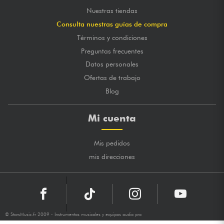
Nuestras tiendas
Consulta nuestras guías de compra
Términos y condiciones
Preguntas frecuentes
Datos personales
Ofertas de trabajo
Blog
Mi cuenta
Mis pedidos
mis direcciones
© StarsMusic.fr 2009 - Instrumentos musicales y equipos audio pro