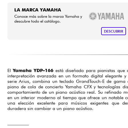
LA MARCA YAMAHA
Conoce más sobre la marca Yamaha y
descubre todo el catálogo.
DESCUBRIR
El
Yamaha YDP-166
está diseñado para pianistas que 
interpretación avanzada en un formato digital elegante y
serie Arius, combina un teclado GrandTouch-E de gama a
piano de cola de concierto Yamaha CFX y tecnologías dis
comportamiento de un piano acústico real. Su refinado mu
en un interior moderno al tiempo que ofrece un notable co
una elección excelente para músicos exigentes que d
duradera sin cambiar a un piano acústico.