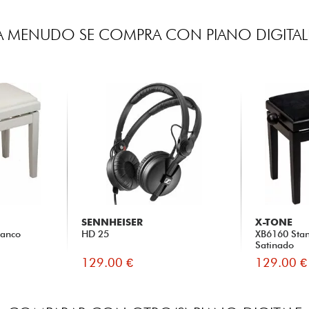
A MENUDO SE COMPRA CON PIANO DIGITAL
SENNHEISER
X-TONE
lanco
HD 25
XB6160 Sta
Satinado
129.00 €
129.00 €