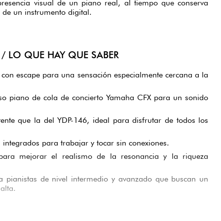
presencia visual de un piano real, al tiempo que conserva
s de un instrumento digital.
/ LO QUE HAY QUE SABER
con escape para una sensación especialmente cercana a la
oso piano de cola de concierto Yamaha CFX para un sonido
ente que la del YDP-146, ideal para disfrutar de todos los
 integrados para trabajar y tocar sin conexiones.
para mejorar el realismo de la resonancia y la riqueza
ra pianistas de nivel intermedio y avanzado que buscan un
alta.