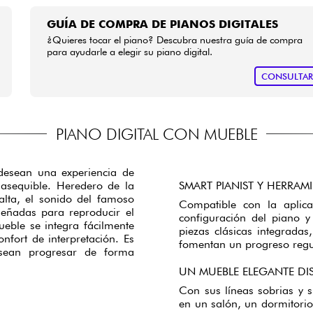
GUÍA DE COMPRA DE PIANOS DIGITALES
¿Quieres tocar el piano? Descubra nuestra guía de compra
para ayudarle a elegir su piano digital.
CONSULTA
PIANO DIGITAL CON MUEBLE
desean una experiencia de
 asequible. Heredero de la
SMART PIANIST Y HERRAM
lta, el sonido del famoso
Compatible con la aplica
eñadas para reproducir el
configuración del piano 
eble se integra fácilmente
piezas clásicas integradas
nfort de interpretación. Es
fomentan un progreso regu
esean progresar de forma
UN MUEBLE ELEGANTE D
Con sus líneas sobrias y 
en un salón, un dormitorio