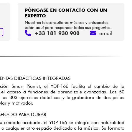
PÓNGASE EN CONTACTO CON UN
EXPERTO
Nuestros teleconsultores músicos y entusiastas
están aquí para responder todas sus preguntas.
+33 181 930 900
email
R
IENTAS DIDÁCTICAS INTEGRADAS
ción Smart Pianist, el YDP-166 facilita el cambio de la
y el acceso a funciones de aprendizaje avanzadas. Las 50
, los 303 ejercicios didácticos y la grabadora de dos pistas
lar y motivador.
ISEÑADO PARA DURAR
su cuidado acabado, el YDP-166 se integra con naturalidad
 o cualquier otro espacio dedicado a la música. Su formato