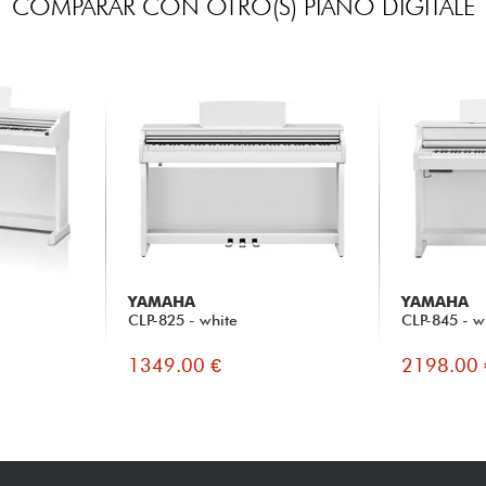
COMPARAR CON OTRO(S) PIANO DIGITALE
YAMAHA
YAMAHA
CLP-825 - white
CLP-845 - w
1349.00 €
2198.00 