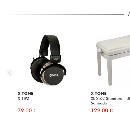
X-TONE
X-TONE
X-HP2
XB6162 Standard - B
Satinado
79.00 €
129.00 €