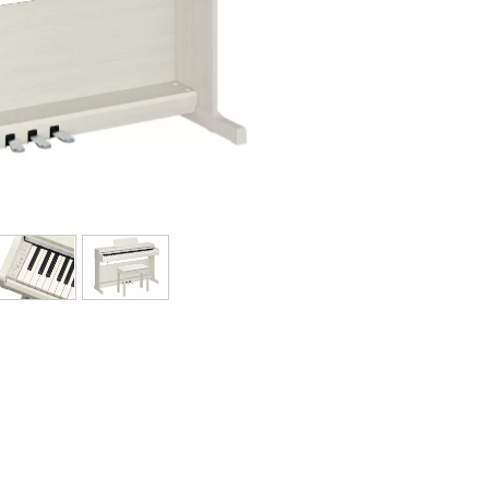
Bundle
Ver nuestras marcas