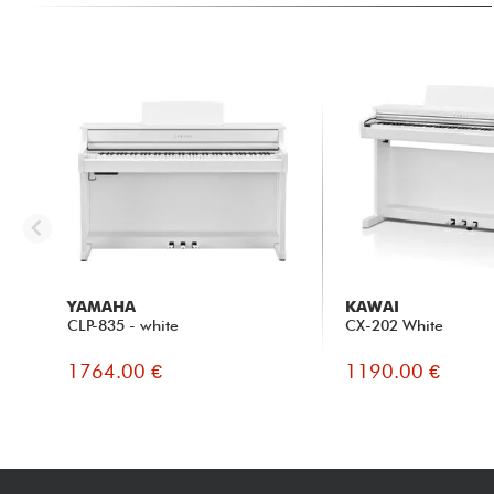
YAMAHA
KAWAI
CLP-835 - white
CX-202 White
1764.00 €
1190.00 €