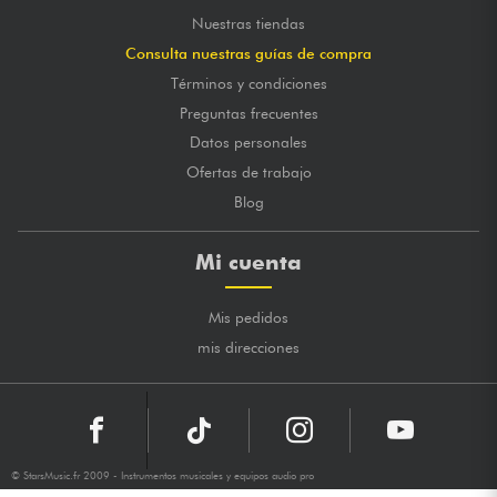
Nuestras tiendas
Consulta nuestras guías de compra
Términos y condiciones
Preguntas frecuentes
Datos personales
Ofertas de trabajo
Blog
Mi cuenta
Mis pedidos
mis direcciones
© StarsMusic.fr 2009 - Instrumentos musicales y equipos audio pro