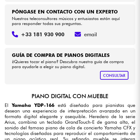
PÓNGASE EN CONTACTO CON UN EXPERTO
Nuestros teleconsultores músicos y entusiastas están aquí
para responder todas sus preguntas.
+33 181 930 900
email
GUÍA DE COMPRA DE PIANOS DIGITALES
¿Quieres tocar el piano? Descubra nuestra guía de compra
para ayudarle a elegir su piano digital.
CONSULTAR
PIANO DIGITAL CON MUEBLE
El
Yamaha YDP-166
está diseñado para pianistas que
desean una experiencia de interpretación avanzada en un
formato digital elegante y asequible. Heredero de la serie
Arius, combina un teclado GrandTouch-E de gama alta, el
sonido del famoso piano de cola de concierto Yamaha CFX y
tecnologías diseñadas para reproducir el comportamiento de
un piano acústico real. Su refinado mueble se integra