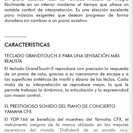
fácilmente en un interior moderno al tiempo que ofrece un
notable confort de interpretación. Es una elección excelente
para músicos exigentes que desean progresar de forma
duradera sin cambiar a un piano acústico.
CARACTERÍSTICAS
TECLADO GRANDTOUCH-E PARA UNA SENSACIÓN MÁS
REALISTA
El teclado GrandTouch-E reproduce con precisión la respuesta
de un piano de cola, gracias a su mecanismo de escape y a
las superficies sintéticas de marfil y ébano de las teclas. Cada
matiz de su interpretación se reproduce mejor, lo que le
permite trabajar la dinámica, la articulación y la expresividad
con mayor control.
EL PRESTIGIOSO SONIDO DEL PIANO DE CONCIERTO
YAMAHA CFX
El YDP-166 se beneficia del muestreo del Yamaha CFX, el
instrumento insignia de la marca utilizado en los mejores
escenarios del mundo. Disfrutará de un sonido rico,