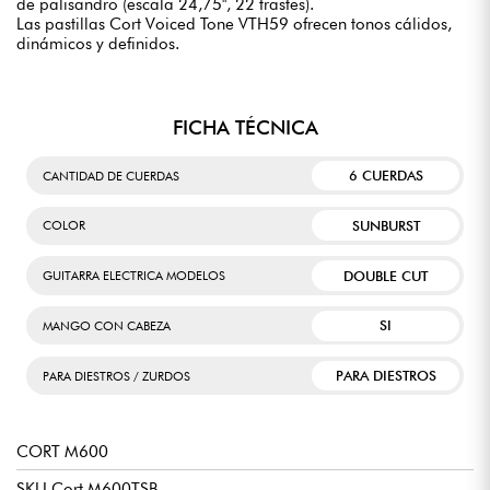
de palisandro (escala 24,75", 22 trastes).
Las pastillas Cort Voiced Tone VTH59 ofrecen tonos cálidos,
dinámicos y definidos.
FICHA TÉCNICA
6 CUERDAS
CANTIDAD DE CUERDAS
SUNBURST
COLOR
DOUBLE CUT
GUITARRA ELECTRICA MODELOS
SI
MANGO CON CABEZA
PARA DIESTROS
PARA DIESTROS / ZURDOS
CORT M600
SKU Cort M600TSB