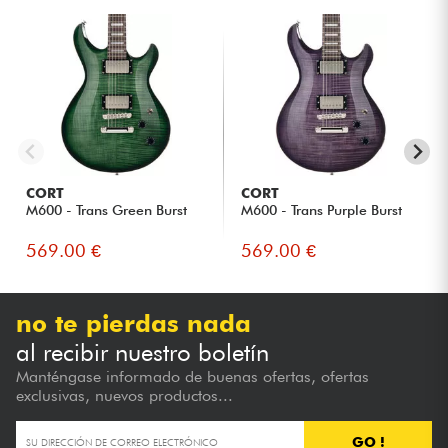
CORT
CORT
M600 - Trans Green Burst
M600 - Trans Purple Burst
569.00 €
569.00 €
no te pierdas nada
al recibir nuestro boletín
Manténgase informado de buenas ofertas, ofertas
exclusivas, nuevos productos...
GO !