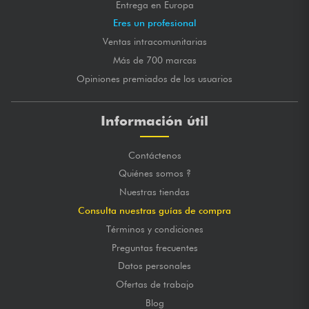
Entrega en Europa
Eres un profesional
Ventas intracomunitarias
Más de 700 marcas
Opiniones premiados de los usuarios
Información útil
Contáctenos
Quiénes somos ?
Nuestras tiendas
Consulta nuestras guías de compra
Términos y condiciones
Preguntas frecuentes
Datos personales
Ofertas de trabajo
Blog