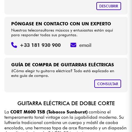
DESCUBRIR
PÓNGASE EN CONTACTO CON UN EXPERTO
Nuestros teleconsultores músicos y entusiastas están aquí
para responder todas sus preguntas.
+33 181 930 900
email
GUÍA DE COMPRA DE GUITARRAS ELÉCTRICAS
¿Cómo elegir tu guitarra eléctrica? Todo está explicado en
esta guía de compra.
CONSULTAR
GUITARRA ELÉCTRICA DE DOBLE CORTE
La
CORT M600 TSB (Tobacco Sunburst)
combina el
temperamento tonal vintage con la jugabilidad moderna. Su
luthiería tradicional combina un cuerpo y mástil de caoba
encolada, una hermosa tapa de arce flameado y un diapasón