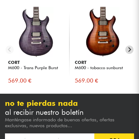
CORT
CORT
M600 - Trans Purple Burst
M600 - tobacco sunburst
569.00 €
569.00 €
no te pierdas nada
al recibir nuestro boletín
Manténgase informado de buenas ofertas, ofertas
exclusivas, nuevos productos...