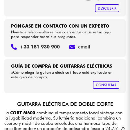
DESCUBRIR
PÓNGASE EN CONTACTO CON UN EXPERTO
Nuestros teleconsultores músicos y entusiastas están aquí
para responder todas sus preguntas.
+33 181 930 900
email
GUÍA DE COMPRA DE GUITARRAS ELÉCTRICAS
¿Cómo elegir tu guitarra eléctrica? Todo está explicado en
esta guía de compra.
CONSULTAR
GUITARRA ELÉCTRICA DE DOBLE CORTE
La
CORT M600
combina el temperamento tonal vintage con
la jugabilidad moderna. Su luthiería tradicional combina un
cuerpo y mástil de caoba encolada, una hermosa tapa de
arce flameado y un diapasón de palisandro (escala 24,75", 22