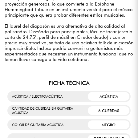
proyección generosos, lo que convierte a la Epiphone
Hummingbird Tribute en un instrumento versátil para el músico
principiante que quiera probar diferentes estilos musicales.
El laurel del diapasón es una alternativa de alta calidad al
palisandro. Diseñada para principiantes, fácil de tocar (escala
corta de 24,75", perfil de mástil en C redondeado) y con un
precio muy atractivo, se trata de una acústica folk de iniciación
imprescindible. Incluso podría convenir a guitarristas más
experimentados que necesiten un instrumento funcional que no
teman llevar consigo a la vida cotidiana.
FICHA TÉCNICA
ACÚSTICA
ACÚSTICA / ELECTROACÚSTICA
CANTIDAD DE CUERDAS EN GUITARRA
6 CUERDAS
ACÚSTICA
NEGRO
COLOR DE GUITARRA ACÚSTICA