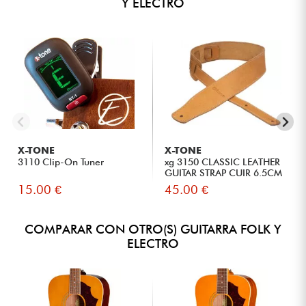
Y ELECTRO
X-TONE
X-TONE
3110 Clip-On Tuner
xg 3150 CLASSIC LEATHER
GUITAR STRAP CUIR 6.5CM
BR...
15.00 €
45.00 €
COMPARAR CON OTRO(S) GUITARRA FOLK Y
ELECTRO