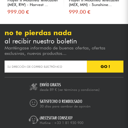
Player II Modified Telecaster
Player II Modified Telecaster
(MEX, RW) - Harvest ...
(MEX, MN) - Sunshine...
999.00 €
999.00 €
no te pierdas nada
al recibir nuestro boletín
Manténgase informado de buenas ofertas, ofertas
exclusivas, nuevos productos...
GO !
ENVÍO GRATIS
desde 89 €
(ver términos y condiciones)
SATISFECHO O REMBOLSADO
30 días para cambiar de opinión
¿NECESITAR CONSEJO?
Hotline :
+33 1 81 930 900