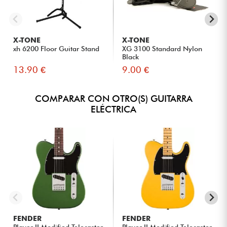
X-TONE
X-TONE
xh 6200 Floor Guitar Stand
XG 3100 Standard Nylon
Black
13.90 €
9.00 €
COMPARAR CON OTRO(S) GUITARRA
ELÉCTRICA
FENDER
FENDER