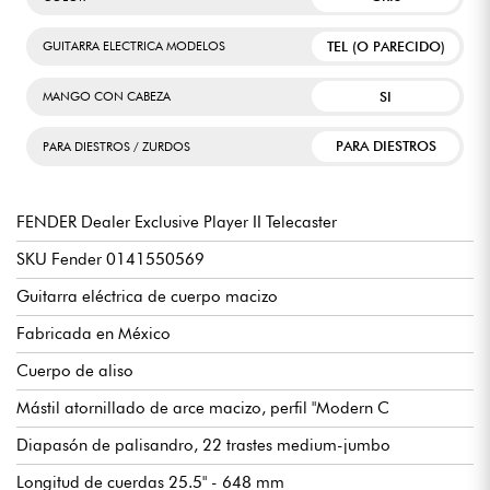
TEL (O PARECIDO)
GUITARRA ELECTRICA MODELOS
SI
MANGO CON CABEZA
PARA DIESTROS
PARA DIESTROS / ZURDOS
FENDER Dealer Exclusive Player II Telecaster
SKU Fender 0141550569
Guitarra eléctrica de cuerpo macizo
Fabricada en México
Cuerpo de aliso
Mástil atornillado de arce macizo, perfil "Modern C
Diapasón de palisandro, 22 trastes medium-jumbo
Longitud de cuerdas 25.5" - 648 mm