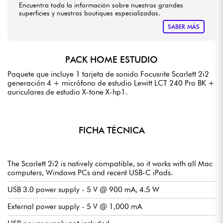
Encuentra toda la información sobre nuestras grandes
superficies y nuestras boutiques especializadas.
SABER MÁS
PACK HOME ESTUDIO
Paquete que incluye 1 tarjeta de sonido Focusrite Scarlett 2i2
generación 4 + micrófono de estudio Lewitt LCT 240 Pro BK +
auriculares de estudio X-tone X-hp1.
FICHA TÉCNICA
The Scarlett 2i2 is natively compatible, so it works with all Mac
computers, Windows PCs and recent USB-C iPads.
USB 3.0 power supply - 5 V @ 900 mA, 4.5 W
External power supply - 5 V @ 1,000 mA