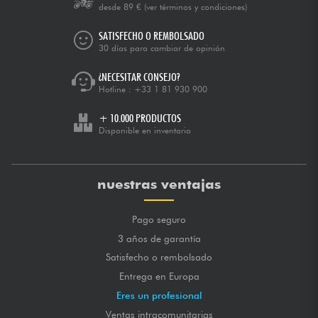
desde 89 €
(ver términos y condiciones)
SATISFECHO O REMBOLSADO
30 días para cambiar de opinión
¿NECESITAR CONSEJO?
Hotline :
+33 1 81 930 900
+ 10.000 PRODUCTOS
Disponible en inventario
nuestras ventajas
Pago seguro
3 años de garantía
Satisfecho o rembolsado
Entrega en Europa
Eres un profesional
Ventas intracomunitarias