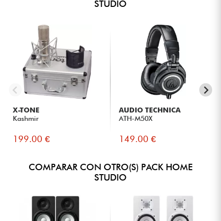
STUDIO
X-TONE
AUDIO TECHNICA
Kashmir
ATH-M50X
199.00 €
149.00 €
COMPARAR CON OTRO(S) PACK HOME
STUDIO