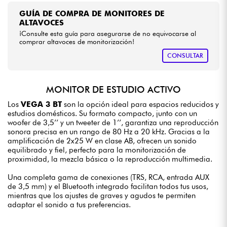
GUÍA DE COMPRA DE MONITORES DE
ALTAVOCES
¡Consulte esta guía para asegurarse de no equivocarse al
comprar altavoces de monitorización!
CONSULTAR
MONITOR DE ESTUDIO ACTIVO
Los
VEGA 3 BT
son la opción ideal para espacios reducidos y
estudios domésticos. Su formato compacto, junto con un
woofer de 3,5’’ y un tweeter de 1’’, garantiza una reproducción
sonora precisa en un rango de 80 Hz a 20 kHz. Gracias a la
amplificación de 2x25 W en clase AB, ofrecen un sonido
equilibrado y fiel, perfecto para la monitorización de
proximidad, la mezcla básica o la reproducción multimedia.
Una completa gama de conexiones (TRS, RCA, entrada AUX
de 3,5 mm) y el Bluetooth integrado facilitan todos tus usos,
mientras que los ajustes de graves y agudos te permiten
adaptar el sonido a tus preferencias.