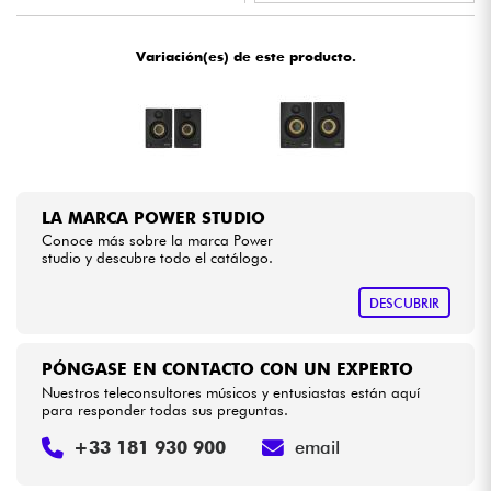
•
Star
'
S
Music
LYON
Cables & Acces.
Variación(es) de este producto.
HiFi
Bundle
LA MARCA POWER STUDIO
Ver nuestras marcas
Conoce más sobre la marca Power
studio y descubre todo el catálogo.
DESCUBRIR
PÓNGASE EN CONTACTO CON UN EXPERTO
Nuestros teleconsultores músicos y entusiastas están aquí
para responder todas sus preguntas.
+33 181 930 900
email