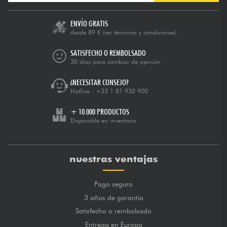
ENVÍO GRATIS
desde 89 €
(ver términos y condiciones)
SATISFECHO O REMBOLSADO
30 días para cambiar de opinión
¿NECESITAR CONSEJO?
Hotline :
+33 1 81 930 900
+ 10.000 PRODUCTOS
Disponible en inventario
nuestras ventajas
Pago seguro
3 años de garantía
Satisfecho o rembolsado
Entrega en Europa