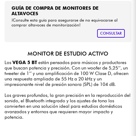
GUÍA DE COMPRA DE MONITORES DE
ALTAVOCES
¡Consulte esta guía para asegurarse de no equivocarse al
comprar altavoces de monitorización!
CONSULTAR
MONITOR DE ESTUDIO ACTIVO
Los
VEGA 5 BT
están pensados para músicos y productores
que buscan potencia y precisión. Con un woofer de 5,25’’, un
tweeter de 1’’ y una amplificación de 100 W Clase D, ofrecen
una respuesta ampliada de 55 Hz a 20 kHz y un
impresionante nivel de presión sonora (SPL) de 104 dB.
Los graves profundos, la gran precisión en la reproducción del
sonido, el Bluetooth integrado y los ajustes de tono los
convierten en una solución ideal para estudios domésticos
avanzados y entornos que requieren mayor impacto y
potencia.