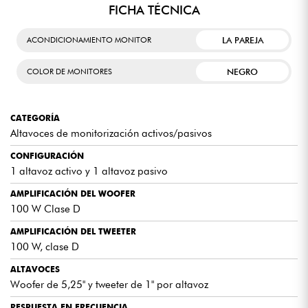
FICHA TÉCNICA
LA PAREJA
ACONDICIONAMIENTO MONITOR
NEGRO
COLOR DE MONITORES
CATEGORÍA
Altavoces de monitorización activos/pasivos
CONFIGURACIÓN
1 altavoz activo y 1 altavoz pasivo
AMPLIFICACIÓN DEL WOOFER
100 W Clase D
AMPLIFICACIÓN DEL TWEETER
100 W, clase D
ALTAVOCES
Woofer de 5,25" y tweeter de 1" por altavoz
RESPUESTA EN FRECUENCIA