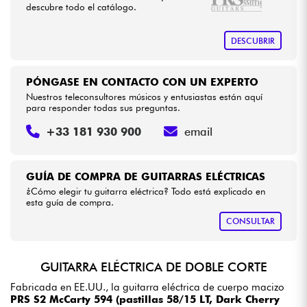
descubre todo el catálogo.
DESCUBRIR
PÓNGASE EN CONTACTO CON UN EXPERTO
Nuestros teleconsultores músicos y entusiastas están aquí
para responder todas sus preguntas.
+33 181 930 900
email
GUÍA DE COMPRA DE GUITARRAS ELÉCTRICAS
¿Cómo elegir tu guitarra eléctrica? Todo está explicado en
esta guía de compra.
CONSULTAR
GUITARRA ELÉCTRICA DE DOBLE CORTE
Fabricada en EE.UU., la guitarra eléctrica de cuerpo macizo
PRS S2 McCarty 594 (pastillas 58/15 LT, Dark Cherry