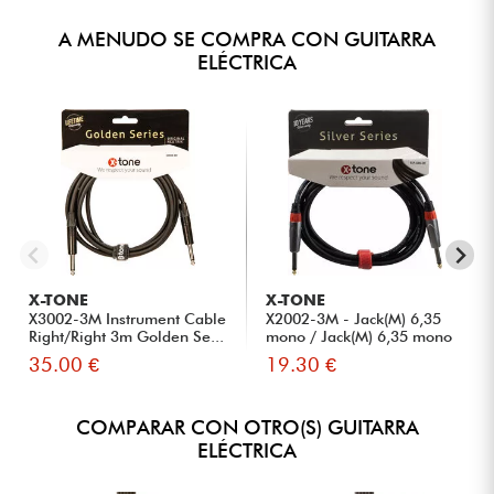
A MENUDO SE COMPRA CON GUITARRA
ELÉCTRICA
X-TONE
X-TONE
X3002-3M Instrument Cable
X2002-3M - Jack(M) 6,35
Right/Right 3m Golden Se...
mono / Jack(M) 6,35 mono
S...
35.00 €
19.30 €
COMPARAR CON OTRO(S) GUITARRA
ELÉCTRICA