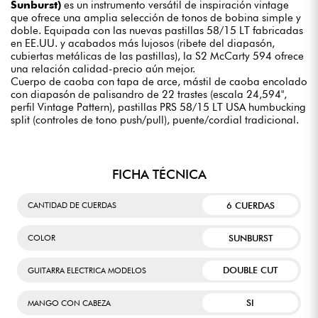
Sunburst)
es un instrumento versátil de inspiración vintage
que ofrece una amplia selección de tonos de bobina simple y
doble. Equipada con las nuevas pastillas 58/15 LT fabricadas
en EE.UU. y acabados más lujosos (ribete del diapasón,
cubiertas metálicas de las pastillas), la S2 McCarty 594 ofrece
una relación calidad-precio aún mejor.
Cuerpo de caoba con tapa de arce, mástil de caoba encolado
con diapasón de palisandro de 22 trastes (escala 24,594",
perfil Vintage Pattern), pastillas PRS 58/15 LT USA humbucking
split (controles de tono push/pull), puente/cordial tradicional.
FICHA TÉCNICA
6 CUERDAS
CANTIDAD DE CUERDAS
SUNBURST
COLOR
DOUBLE CUT
GUITARRA ELECTRICA MODELOS
SI
MANGO CON CABEZA