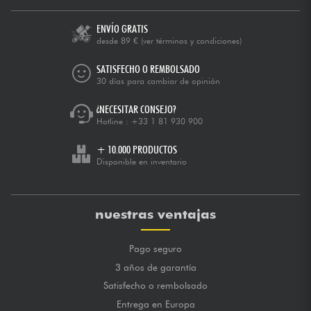
ENVÍO GRATIS
desde 89 €
(ver términos y condiciones)
SATISFECHO O REMBOLSADO
30 días para cambiar de opinión
¿NECESITAR CONSEJO?
Hotline :
+33 1 81 930 900
+ 10.000 PRODUCTOS
Disponible en inventario
nuestras ventajas
Pago seguro
3 años de garantía
Satisfecho o rembolsado
Entrega en Europa