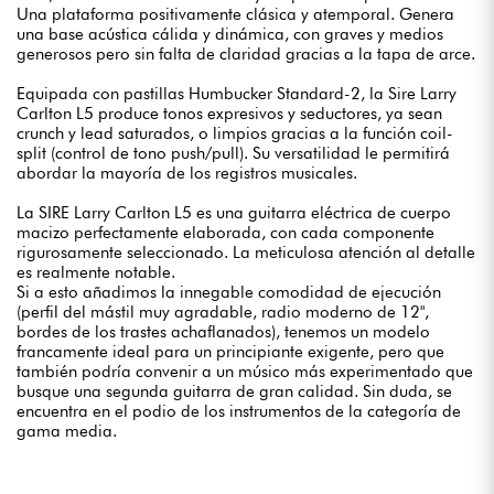
Una plataforma positivamente clásica y atemporal. Genera
una base acústica cálida y dinámica, con graves y medios
generosos pero sin falta de claridad gracias a la tapa de arce.
Equipada con pastillas Humbucker Standard-2, la Sire Larry
Carlton L5 produce tonos expresivos y seductores, ya sean
crunch y lead saturados, o limpios gracias a la función coil-
split (control de tono push/pull). Su versatilidad le permitirá
abordar la mayoría de los registros musicales.
La SIRE Larry Carlton L5 es una guitarra eléctrica de cuerpo
macizo perfectamente elaborada, con cada componente
rigurosamente seleccionado. La meticulosa atención al detalle
es realmente notable.
Si a esto añadimos la innegable comodidad de ejecución
(perfil del mástil muy agradable, radio moderno de 12",
bordes de los trastes achaflanados), tenemos un modelo
francamente ideal para un principiante exigente, pero que
también podría convenir a un músico más experimentado que
busque una segunda guitarra de gran calidad. Sin duda, se
encuentra en el podio de los instrumentos de la categoría de
gama media.