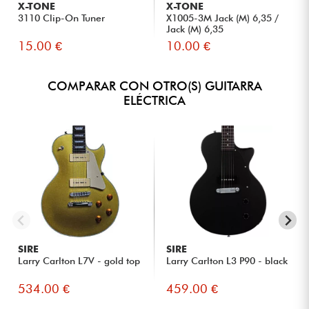
X-TONE
X-TONE
3110 Clip-On Tuner
X1005-3M Jack (M) 6,35 /
Jack (M) 6,35
15.00 €
10.00 €
COMPARAR CON OTRO(S) GUITARRA
ELÉCTRICA
SIRE
SIRE
Larry Carlton L7V - gold top
Larry Carlton L3 P90 - black
534.00 €
459.00 €