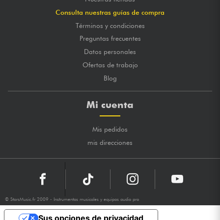
Consulta nuestras guías de compra
Términos y condiciones
Preguntas frecuentes
Datos personales
Ofertas de trabajo
Blog
Mi cuenta
Mis pedidos
mis direcciones
© StarsMusic.fr 2009 - Instrumentos musicales y equipos audio pro
Sus opciones de privacidad