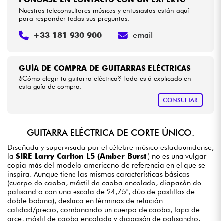
Nuestros teleconsultores músicos y entusiastas están aquí
para responder todas sus preguntas.
+33 181 930 900
email
GUÍA DE COMPRA DE GUITARRAS ELÉCTRICAS
¿Cómo elegir tu guitarra eléctrica? Todo está explicado en
esta guía de compra.
CONSULTAR
GUITARRA ELÉCTRICA DE CORTE ÚNICO.
Diseñada y supervisada por el célebre músico estadounidense,
la
SIRE Larry Carlton L5 (Amber Burst
) no es una vulgar
copia más del modelo americano de referencia en el que se
inspira. Aunque tiene las mismas características básicas
(cuerpo de caoba, mástil de caoba encolado, diapasón de
palisandro con una escala de 24,75", dúo de pastillas de
doble bobina), destaca en términos de relación
calidad/precio, combinando un cuerpo de caoba, tapa de
arce, mástil de caoba encolado y diapasón de palisandro.