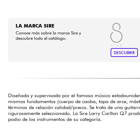
LA MARCA SIRE
Conoce más sobre la marca Sire y
descubre todo el catálogo.
DESCUBRIR
Diseñada y supervisada por el famoso músico estadounide
mismos fundamentos (cuerpo de caoba, tapa de arce, mástil
términos de relación calidad/precio. Se trata de una guita
rigurosamente seleccionado. La Sire Larry Carlton Q7 produ
podio de los instrumentos de su categoría.