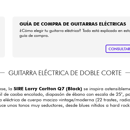
GUÍA DE COMPRA DE GUITARRAS ELÉCTRICAS
¿Cómo elegir tu guitarra eléctrica? Todo está explicado en est
guía de compra.
CONSULTA
GUITARRA ELÉCTRICA DE DOBLE CORTE
nse, la
SIRE Larry Carlton Q7 (Black)
se inspira ostensible
 de caoba encolado, diapasón de ébano con escala de 25", pasti
rra eléctrica de cuerpo macizo vintage/moderna (22 trastes, ra
ce unos tonos muy seductores, desde blues nítidos a hard rock s