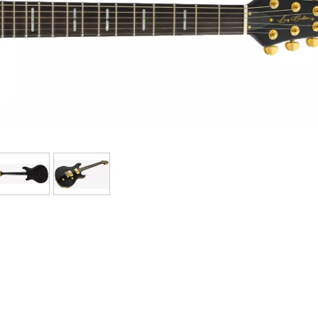
Bundle
Ver nuestras marcas