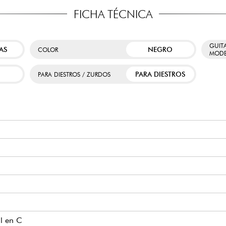
FICHA TÉCNICA
GUIT
AS
NEGRO
COLOR
MODE
PARA DIESTROS
PARA DIESTROS / ZURDOS
il en C