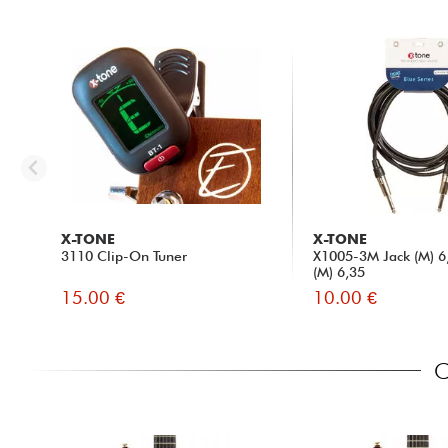
X-TONE
X-TONE
3110 Clip-On Tuner
X1005-3M Jack (M) 6,
(M) 6,35
15.00 €
10.00 €
C