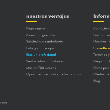
nuestras ventajas
Inform
Pago seguro
Contácten
3 años de garantía
Quiénes s
Satisfecho o rembolsado
Nuestras t
Entrega en Europa
Consulta n
Eres un profesional
Términos y
Ventas intracomunitarias
Preguntas 
Más de 700 marcas
Datos pers
Opiniones premiados de los usuarios
Ofertas de
Blog
o pro