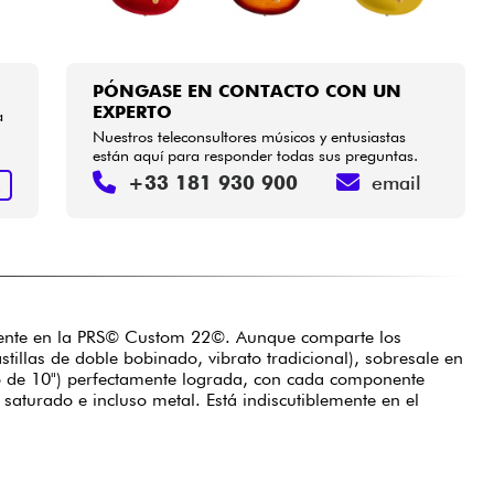
PÓNGASE EN CONTACTO CON UN
EXPERTO
a
Nuestros teleconsultores músicos y entusiastas
están aquí para responder todas sus preguntas.
+33 181 930 900
email
R
mente en la PRS© Custom 22©. Aunque comparte los
llas de doble bobinado, vibrato tradicional), sobresale en
dio de 10") perfectamente lograda, con cada componente
aturado e incluso metal. Está indiscutiblemente en el