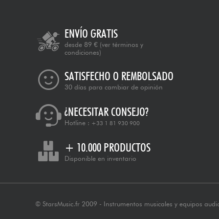
ENVÍO GRATIS
desde 89 €
(ver términos y
condiciones)
SATISFECHO O REMBOLSADO
30 días para cambiar de opinión
¿NECESITAR CONSEJO?
Hotline :
+33 1 81 930 900
+ 10.000 PRODUCTOS
Disponible en inventario
© StarsMusic.fr 2009 - Instrumentos musicales y equipos audi