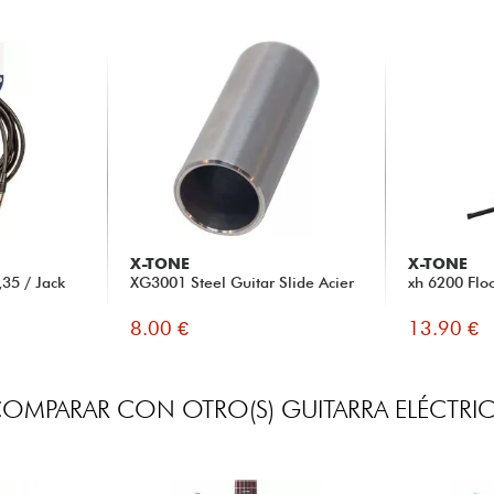
X-TONE
X-TONE
35 / Jack
XG3001 Steel Guitar Slide Acier
xh 6200 Flo
8.00 €
13.90 €
OMPARAR CON OTRO(S) GUITARRA ELÉCTRI