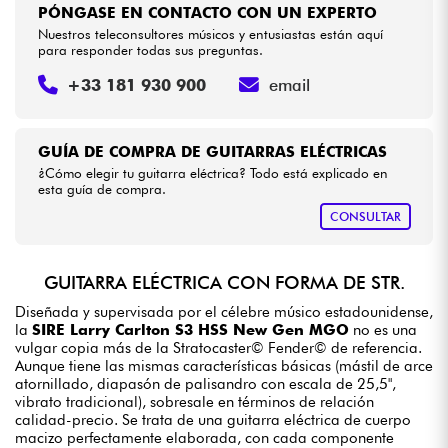
PÓNGASE EN CONTACTO CON UN EXPERTO
Nuestros teleconsultores músicos y entusiastas están aquí
para responder todas sus preguntas.
+33 181 930 900
email
GUÍA DE COMPRA DE GUITARRAS ELÉCTRICAS
¿Cómo elegir tu guitarra eléctrica? Todo está explicado en
esta guía de compra.
CONSULTAR
GUITARRA ELÉCTRICA CON FORMA DE STR.
Diseñada y supervisada por el célebre músico estadounidense,
la
SIRE Larry Carlton S3 HSS New Gen MGO
no es una
vulgar copia más de la Stratocaster© Fender© de referencia.
Aunque tiene las mismas características básicas (mástil de arce
atornillado, diapasón de palisandro con escala de 25,5",
vibrato tradicional), sobresale en términos de relación
calidad-precio. Se trata de una guitarra eléctrica de cuerpo
macizo perfectamente elaborada, con cada componente