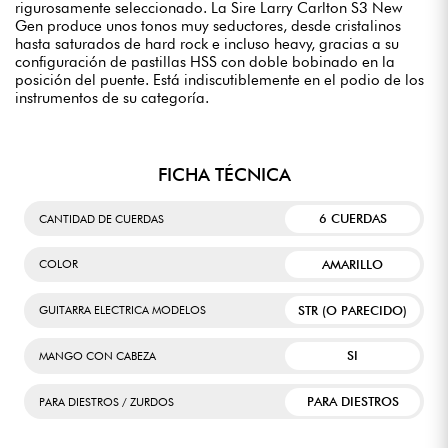
rigurosamente seleccionado. La Sire Larry Carlton S3 New
Gen produce unos tonos muy seductores, desde cristalinos
hasta saturados de hard rock e incluso heavy, gracias a su
configuración de pastillas HSS con doble bobinado en la
posición del puente. Está indiscutiblemente en el podio de los
instrumentos de su categoría.
FICHA TÉCNICA
6 CUERDAS
CANTIDAD DE CUERDAS
AMARILLO
COLOR
STR (O PARECIDO)
GUITARRA ELECTRICA MODELOS
SI
MANGO CON CABEZA
PARA DIESTROS
PARA DIESTROS / ZURDOS