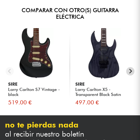
COMPARAR CON OTRO(S) GUITARRA
ELÉCTRICA
SIRE
SIRE
Larry Carlton S7 Vintage -
Larry Carlton X5 -
black
Transparent Black Satin
519.00 €
497.00 €
no te pierdas nada
al recibir nuestro boletín