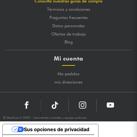
Consulta nuestras guías de compra
Términos y condiciones
Preguntas frecuentes
Datos personales
Ofertas de trabajo
Blog
Mi cuenta
Mis pedidos
mis direcciones
© StarsMusic.fr 2009 - Instrumentos musicales y equipos audio pro
Sus opciones de privacidad