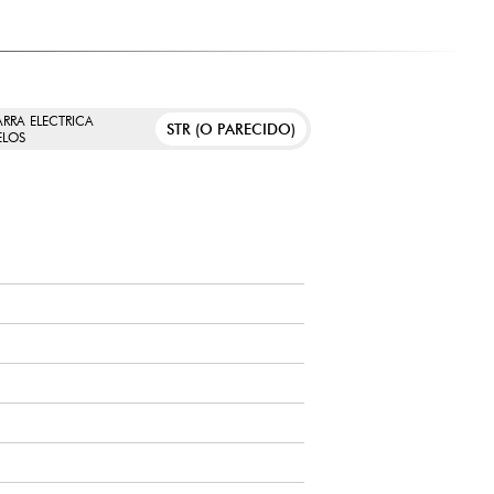
ARRA ELECTRICA
STR (O PARECIDO)
LOS