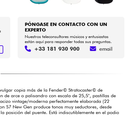
PÓNGASE EN CONTACTO CON UN
EXPERTO
a
Nuestros teleconsultores músicos y entusiastas
están aquí para responder todas sus preguntas.
+33 181 930 900
email
R
vulgar copia más de la Fender© Stratocaster© de
n de arce o palisandro con escala de 25,5", pastillas de
o macizo vintage/moderna perfectamente elaborada (22
rlton S7 New Gen produce tonos muy seductores, desde
la posición del puente. Está indiscutiblemente en el podio