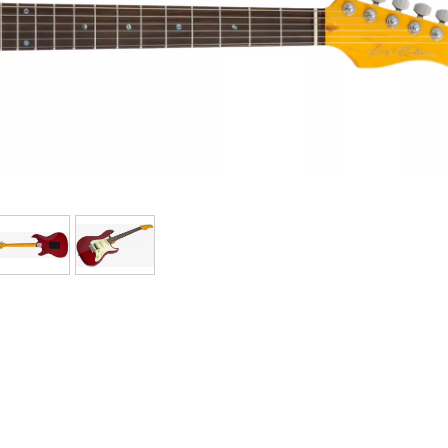
Bundle
Ver nuestras marcas