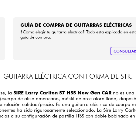
GUÍA DE COMPRA DE GUITARRAS ELÉCTRICAS
¿Cómo elegir tu guitarra eléctrica? Todo está explicado en est
guía de compra.
CONSULTA
GUITARRA ELÉCTRICA CON FORMA DE STR.
se, la
SIRE Larry Carlton S7 HSS New Gen CAR
no es una 
 (cuerpo de aliso americano, mástil de arce atornillado, diapasó
 de relación calidad/precio. Es una guitarra eléctrica de cuerp
ponentes ha sido rigurosamente seleccionado. La Sire Larry Ca
acias a su configuración de pastilla HSS con doble bobinado en 