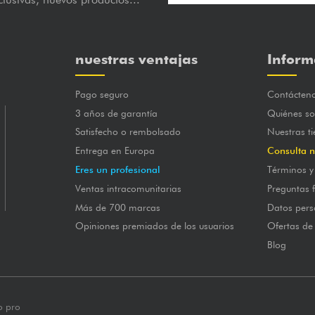
nuestras ventajas
Inform
Pago seguro
Contácten
3 años de garantía
Quiénes s
Satisfecho o rembolsado
Nuestras t
Entrega en Europa
Consulta n
Eres un profesional
Términos y
Ventas intracomunitarias
Preguntas 
Más de 700 marcas
Datos pers
Opiniones premiados de los usuarios
Ofertas de
Blog
o pro