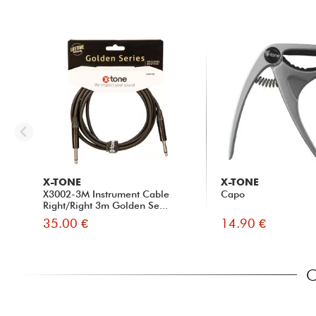
X-TONE
X-TONE
X3002-3M Instrument Cable
Capo
Right/Right 3m Golden Se...
35.00 €
14.90 €
C