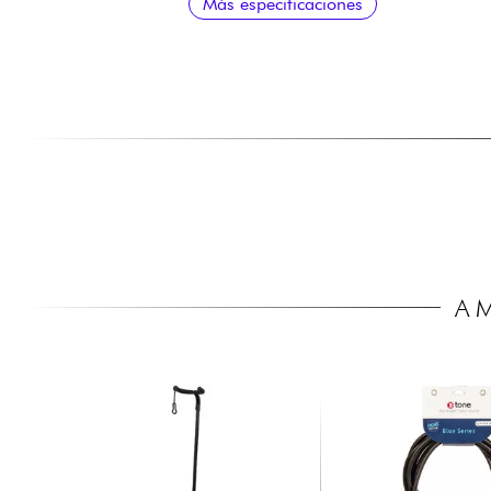
Más especificaciones
A 