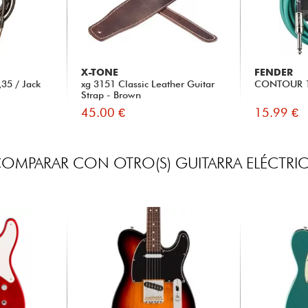
X-TONE
FENDER
35 / Jack
xg 3151 Classic Leather Guitar
CONTOUR 18
Strap - Brown
45.00 €
15.99 €
OMPARAR CON OTRO(S) GUITARRA ELÉCTRI