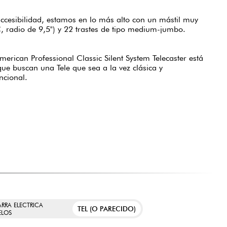
ccesibilidad, estamos en lo más alto con un mástil muy
, radio de 9,5") y 22 trastes de tipo medium-jumbo.
merican Professional Classic Silent System Telecaster está
que buscan una Tele que sea a la vez clásica y
uncional.
ARRA ELECTRICA
TEL (O PARECIDO)
LOS