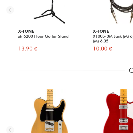
X-TONE
X-TONE
xh 6200 Floor Guitar Stand
X1005-3M Jack (M) 6,
(M) 6,35
13.90 €
10.00 €
C