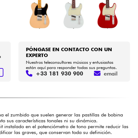
PÓNGASE EN CONTACTO CON UN
EXPERTO
a
Nuestros teleconsultores músicos y entusiastas
están aquí para responder todas sus preguntas.
+33 181 930 900
email
R
na el zumbido que suelen generar las pastillas de bobina
uto sus características tonales ni su dinámica.
t instalado en el potenciómetro de tono permite reducir las
ificar las graves, que conservan toda su definición.