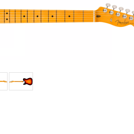
Bundle
Ver nuestras marcas