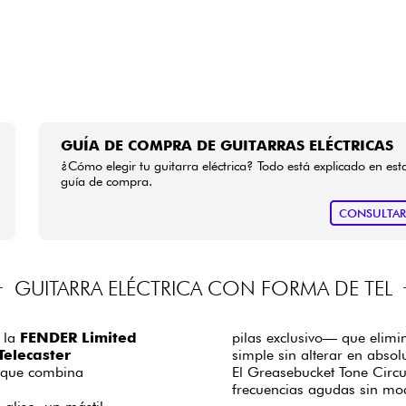
GUÍA DE COMPRA DE GUITARRAS ELÉCTRICAS
¿Cómo elegir tu guitarra eléctrica? Todo está explicado en est
guía de compra.
CONSULTA
GUITARRA ELÉCTRICA CON FORMA DE TEL
, la
FENDER Limited
pilas exclusivo— que elimi
Telecaster
simple sin alterar en absol
o que combina
El Greasebucket Tone Circui
frecuencias agudas sin mod