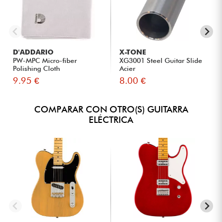
D'ADDARIO
X-TONE
PW-MPC Micro-fiber
XG3001 Steel Guitar Slide
Polishing Cloth
Acier
9.95 €
8.00 €
COMPARAR CON OTRO(S) GUITARRA
ELÉCTRICA