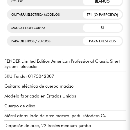
BLANCO
COLOR
TEL (O PARECIDO)
GUITARRA ELECTRICA MODELOS
SI
MANGO CON CABEZA
PARA DIESTROS
PARA DIESTROS / ZURDOS
FENDER Limited Edition American Professional Classic Silent
System Telecaster
SKU Fender 0175042307
Guitarra eléctrica de cuerpo macizo
Modelo fabricado en Estados Unidos
Cuerpo de aliso
Mástil atornillado de arce macizo, perfil «Modern C»
Diapasón de arce, 22 trastes medium-jumbo