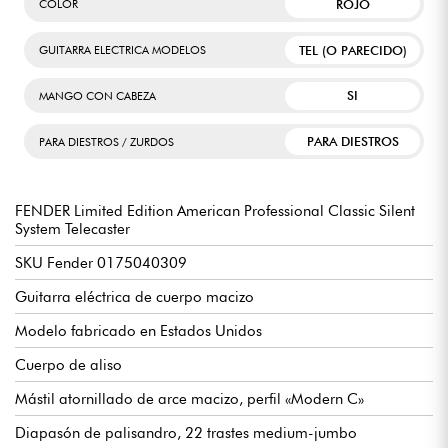
ROJO
COLOR
TEL (O PARECIDO)
GUITARRA ELECTRICA MODELOS
SI
MANGO CON CABEZA
PARA DIESTROS
PARA DIESTROS / ZURDOS
FENDER Limited Edition American Professional Classic Silent
System Telecaster
SKU Fender 0175040309
Guitarra eléctrica de cuerpo macizo
Modelo fabricado en Estados Unidos
Cuerpo de aliso
Mástil atornillado de arce macizo, perfil «Modern C»
Diapasón de palisandro, 22 trastes medium-jumbo