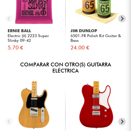
ERNIE BALL
JIM DUNLOP
Electric (6) 2223 Super
6501-FR Polish Kit Guitar &
Slinky 09-42
Bass
5.70 €
24.00 €
COMPARAR CON OTRO(S) GUITARRA
ELÉCTRICA