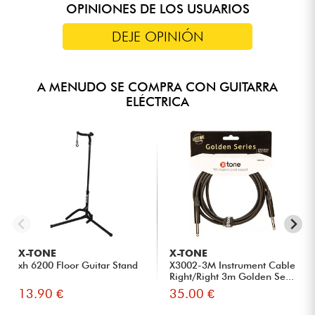
OPINIONES DE LOS USUARIOS
DEJE OPINIÓN
A MENUDO SE COMPRA CON GUITARRA
ELÉCTRICA
X-TONE
X-TONE
xh 6200 Floor Guitar Stand
X3002-3M Instrument Cable
Right/Right 3m Golden Se...
13.90 €
35.00 €