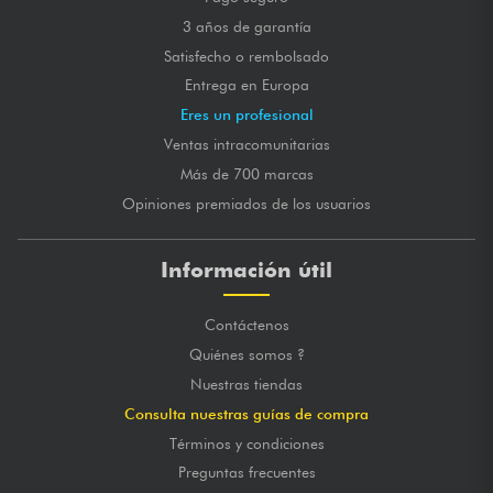
3 años de garantía
Satisfecho o rembolsado
Entrega en Europa
Eres un profesional
Ventas intracomunitarias
Más de 700 marcas
Opiniones premiados de los usuarios
Información útil
Contáctenos
Quiénes somos ?
Nuestras tiendas
Consulta nuestras guías de compra
Términos y condiciones
Preguntas frecuentes