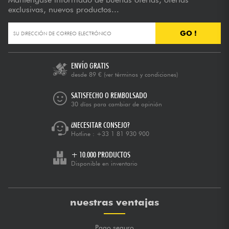
exclusivas, nuevos productos...
GO !
ENVÍO GRATIS
desde 89 €
(ver términos y condiciones)
SATISFECHO O REMBOLSADO
30 días para cambiar de opinión
¿NECESITAR CONSEJO?
Hotline :
+33 1 81 930 900
+ 10.000 PRODUCTOS
Disponible en inventario
nuestras ventajas
Pago seguro