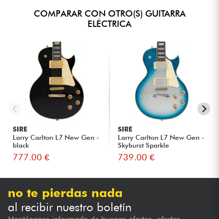
COMPARAR CON OTRO(S) GUITARRA
ELÉCTRICA
SIRE
SIRE
Larry Carlton L7 New Gen -
Larry Carlton L7 New Gen -
black
Skyburst Sparkle
777.00 €
739.00 €
no te pierdas nada
al recibir nuestro boletín
Manténgase informado de buenas ofertas, ofertas