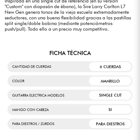
Inspirada en una single cut de referencia (en su versión
"Custom" con diapasón de ébano), la Sire Larry Carlton L7
New Gen genera tonos de la vieja escuela extremadamente
seductores, con una buena flexibilidad gracias a las pastillas
split single/doble bobina (mediante potenciómetros
push/pull). Todo ello a un precio muy competitivo.
FICHA TÉCNICA
6 CUERDAS
CANTIDAD DE CUERDAS
AMARILLO
COLOR
SINGLE CUT
GUITARRA ELECTRICA MODELOS
SI
MANGO CON CABEZA
PARA DIESTROS
PARA DIESTROS / ZURDOS