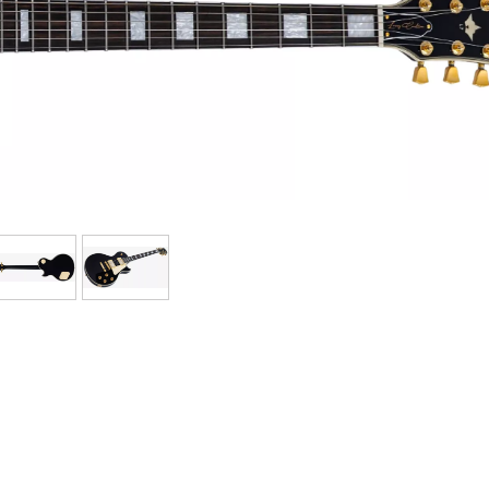
Bundle
Ver nuestras marcas