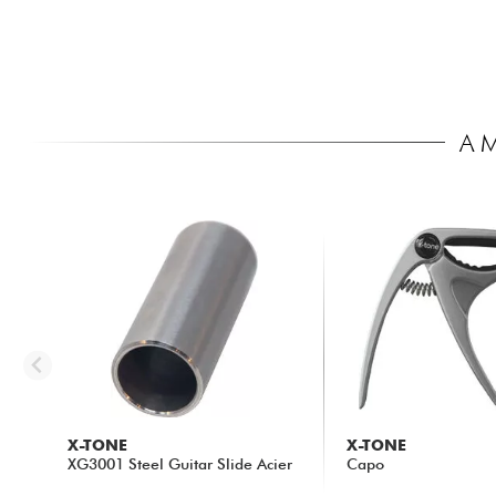
A 
X-TONE
X-TONE
XG3001 Steel Guitar Slide Acier
Capo