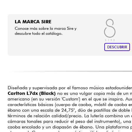
LA MARCA SIRE
Conoce más sobre la marca Sire y
descubre todo el catálogo.
DESCUBRIR
Diseñada y supervisada por el famoso músico estadounide
Carlton L7dx (Black)
no es una vulgar copia más de un m
americano (en su versión 'Custom') en el que se inspira. Aunque tiene las mismas
características básicas (cuerpo de caoba, mástil de caoba 
ébano con una escala de 24,75", dúo de pastillas de doble 
términos de relación calidad/precio. La lutería combina un
cámaras tonales para reducir el peso del instrumento), una
caoba encolado y un diapasón de ébano. Una plataforma po