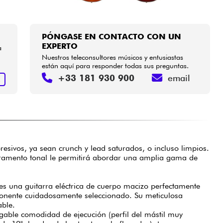
PÓNGASE EN CONTACTO CON UN
EXPERTO
a
Nuestros teleconsultores músicos y entusiastas
están aquí para responder todas sus preguntas.
+33 181 930 900
email
R
resivos, ya sean crunch y lead saturados, o incluso limpios.
eramento tonal le permitirá abordar una amplia gama de
 es una guitarra eléctrica de cuerpo macizo perfectamente
nente cuidadosamente seleccionado. Su meticulosa
able.
gable comodidad de ejecución (perfil del mástil muy