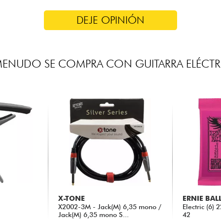
DEJE OPINIÓN
MENUDO SE COMPRA CON GUITARRA ELÉCTR
X-TONE
ERNIE BAL
X2002-3M - Jack(M) 6,35 mono /
Electric (6)
Jack(M) 6,35 mono S...
42