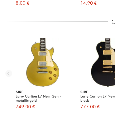
8.00 €
14.90 €
C
SIRE
SIRE
Larry Carlton L7 New Gen -
Larry Carlton L7 Ne
metallic gold
black
749.00 €
777.00 €