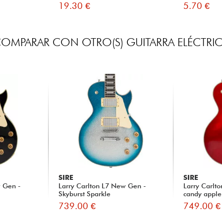
19.30 €
5.70 €
OMPARAR CON OTRO(S) GUITARRA ELÉCTRI
SIRE
SIRE
w Gen -
Larry Carlton L7 New Gen -
Larry Carlt
Skyburst Sparkle
candy apple
739.00 €
749.00 €